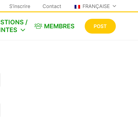
S’inscrire
Contact
FRANÇAISE
STIONS /
MEMBRES
POST
INTES