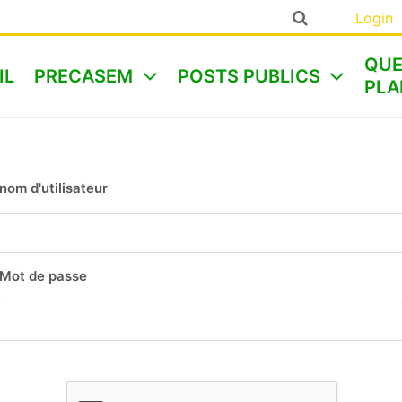
Login
QUE
IL
PRECASEM
POSTS PUBLICS
PLA
nom d'utilisateur
Mot de passe