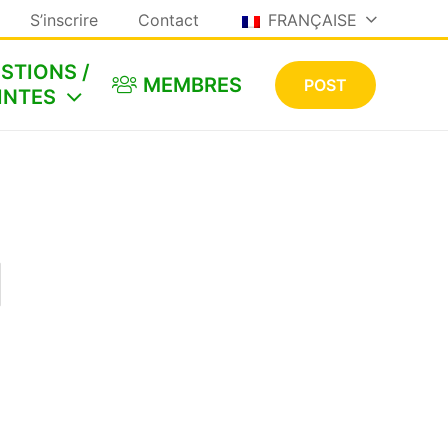
S’inscrire
Contact
FRANÇAISE
STIONS /
MEMBRES
POST
INTES