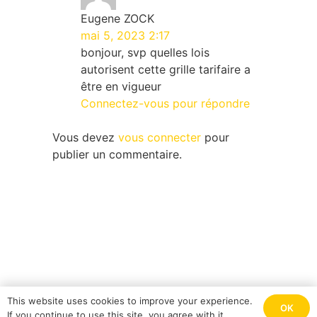
Eugene ZOCK
mai 5, 2023 2:17
bonjour, svp quelles lois
autorisent cette grille tarifaire a
être en vigueur
Connectez-vous pour répondre
Vous devez
vous connecter
pour
publier un commentaire.
QUI SOMMES- NOUS ?
This website uses cookies to improve your experience.
OK
If you continue to use this site, you agree with it.