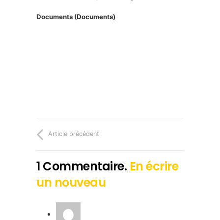
Documents
(Documents)
Article précédent
1
Commentaire
.
En écrire
un nouveau