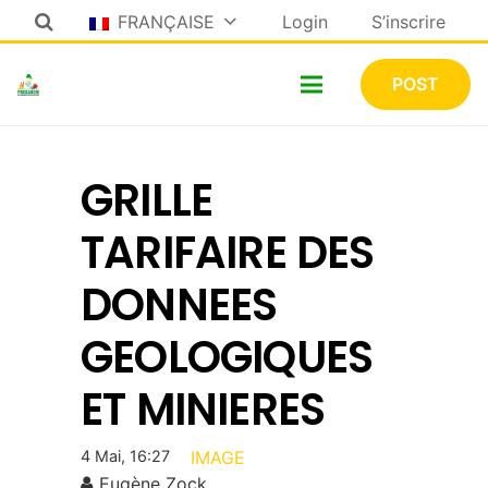
FRANÇAISE
Login
S’inscrire
POST
GRILLE
TARIFAIRE DES
DONNEES
GEOLOGIQUES
ET MINIERES
4 Mai, 16:27
IMAGE
Eugène Zock