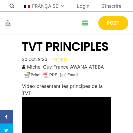
FRANÇAISE
Login
S’inscrire
POST
TVT PRINCIPLES
20 Oct, 9:26
VIDEO
Michel Guy France AWANA ATEBA
Vidéo présentant les principes de la
TVT