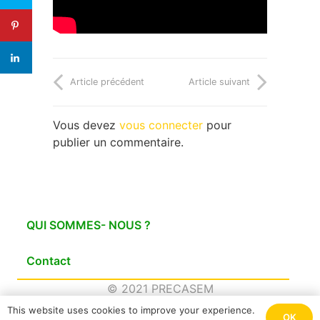
Article précédent
Article suivant
Vous devez
vous connecter
pour
publier un commentaire.
QUI SOMMES- NOUS ?
Contact
© 2021 PRECASEM
This website uses cookies to improve your experience.
OK