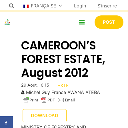
FRANÇAISE
Login
S’inscrire
POST
CAMEROON’S
FOREST ESTATE,
August 2012
29 Août, 10:15
TEXTE
Michel Guy France AWANA ATEBA
DOWNLOAD
MINISTRY OF FORESTRY AND