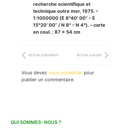
recherche scientifique et
technique outre mer, 1975. –
1:1000000 (E 8°40′ 00” – E
15°20′ 00” / N 8° – N 4°). – carte
en coul. ; 87 x 54 cm
Article précédent
Article suivant
Vous devez
vous connecter
pour
publier un commentaire.
QUI SOMMES- NOUS ?